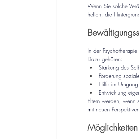
Wenn Sie solche Verän
helfen, die Hintergr
Bewältigungss
In der Psychotherapie 
Dazu gehören:
Stärkung des Sel
Förderung soziale
Hilfe im Umgang 
Entwicklung eige
Eltern werden, wenn si
mit neuen Perspektive
Möglichkeiten