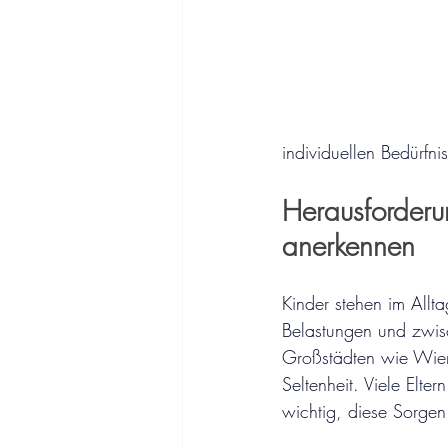
individuellen Bedürfn
Herausforderu
anerkennen
Kinder stehen im Allt
Belastungen und zwisc
Großstädten wie Wien 
Seltenheit. Viele Elte
wichtig, diese Sorgen