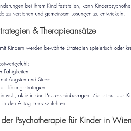
derungen bei Ihrem Kind feststellen, kann Kinderpsychoth
ünde zu verstehen und gemeinsam Lösungen zu entwickeln.
trategien & Therapieansätze
mit Kindern werden bewährte Strategien spielerisch oder krea
bstwertgefühls
r Fähigkeiten
mit Ängsten und Stress
ner Lösungsstrategien
nnvoll, aktiv in den Prozess einbezogen. Ziel ist es, das K
n in den Alltag zurückzuführen.
 der Psychotherapie für Kinder in Wie