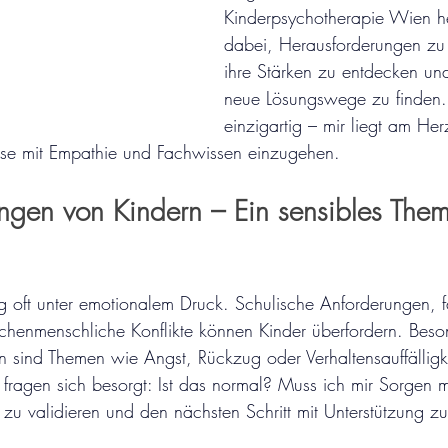
Kinderpsychotherapie Wien he
dabei, Herausforderungen zu
ihre Stärken zu entdecken u
neue Lösungswege zu finden. 
einzigartig – mir liegt am Her
isse mit Empathie und Fachwissen einzugehen.
ngen von Kindern – Ein sensibles The
ag oft unter emotionalem Druck. Schulische Anforderungen, f
henmenschliche Konflikte können Kinder überfordern. Beson
sind Themen wie Angst, Rückzug oder Verhaltensauffälligke
rn fragen sich besorgt: Ist das normal? Muss ich mir Sorgen 
 zu validieren und den nächsten Schritt mit Unterstützung z