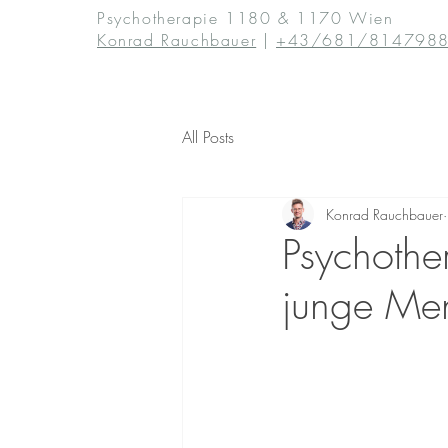
Psychotherapie 1180 & 1170 Wien
Konrad Rauchbauer
|
+43/681/814798
All Posts
Konrad Rauchbauer
Psychother
junge Me