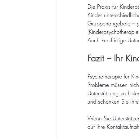
Die Praxis für Kinder
Kinder unterschiedlich
Gruppenangebote – gem
(Kinderpsychotherapie 
Auch kurzfristige Unte
Fazit – Ihr Ki
Psychotherapie für Kin
Probleme müssen nicht 
Unterstützung zu hole
und schenken Sie Ihre
Wenn Sie Unterstützun
auf Ihre Kontaktaufna