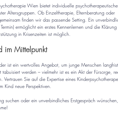
psychotherapie Wien bietet individuelle psychotherapeutisch
ster Altersgruppen. Ob Einzeltherapie, Elternberatung oder 
einsam finden wir das passende Setting. Ein unverbindlich
Termin) ermöglicht ein erstes Kennenlernen und die Klärung 
rstützung in Krisenzeiten ist möglich.
nd im Mittelpunkt
der ist ein wertvolles Angebot, um junge Menschen langfrist
tabuisiert werden – vielmehr ist es ein Akt der Fürsorge, rec
n. Vertrauen Sie auf die Expertise eines Kinderpsychotherap
m Kind neue Perspektiven.
g suchen oder ein unverbindliches Erstgespräch wünschen, 
hme!