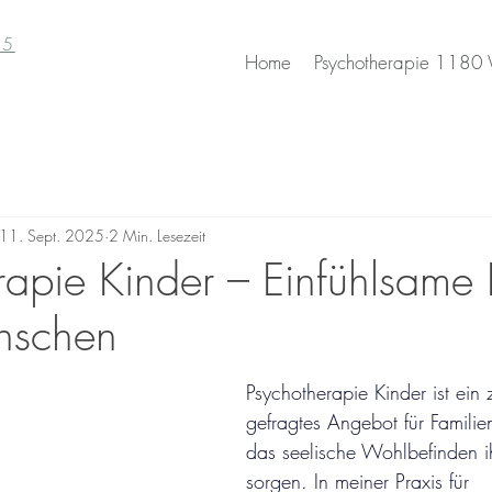
85
Home
Psychotherapie 1180
11. Sept. 2025
2 Min. Lesezeit
apie Kinder – Einfühlsame H
nschen
Psychotherapie Kinder ist ei
gefragtes Angebot für Familie
das seelische Wohlbefinden i
sorgen. In meiner Praxis für 