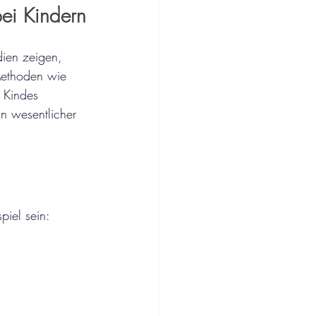
bei Kindern
dien zeigen, 
 Methoden wie 
 Kindes 
n wesentlicher 
piel sein: