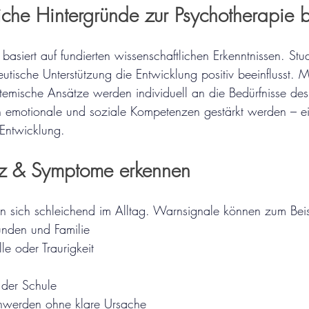
iche Hintergründe zur Psychotherapie 
basiert auf fundierten wissenschaftlichen Erkenntnissen. Stu
eutische Unterstützung die Entwicklung positiv beeinflusst.
stemische Ansätze werden individuell an die Bedürfnisse des
 emotionale und soziale Kompetenzen gestärkt werden – ei
Entwicklung.
nz & Symptome erkennen
 sich schleichend im Alltag. Warnsignale können zum Beis
nden und Familie
e oder Traurigkeit
n der Schule
chwerden ohne klare Ursache