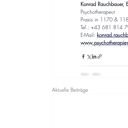
Konrad Rauchbauer,
Psychotherapeut
Praxis in 1170 & 11
Tel.: +43 681 814 
E-Mail: 
konrad.rauch
www.psychotherapie-
Aktuelle Beiträge