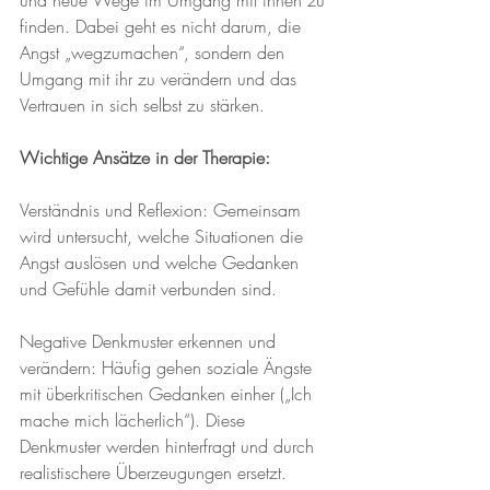
und neue Wege im Umgang mit ihnen zu 
finden. Dabei geht es nicht darum, die 
Angst „wegzumachen“, sondern den 
Umgang mit ihr zu verändern und das 
Vertrauen in sich selbst zu stärken.
Wichtige Ansätze in der Therapie:
Verständnis und Reflexion: Gemeinsam 
wird untersucht, welche Situationen die 
Angst auslösen und welche Gedanken 
und Gefühle damit verbunden sind.
Negative Denkmuster erkennen und 
verändern: Häufig gehen soziale Ängste 
mit überkritischen Gedanken einher („Ich 
mache mich lächerlich“). Diese 
Denkmuster werden hinterfragt und durch 
realistischere Überzeugungen ersetzt.