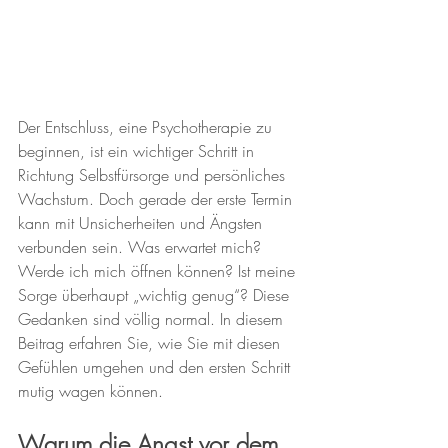
Der Entschluss, eine Psychotherapie zu 
beginnen, ist ein wichtiger Schritt in 
Richtung Selbstfürsorge und persönliches 
Wachstum. Doch gerade der erste Termin 
kann mit Unsicherheiten und Ängsten 
verbunden sein. Was erwartet mich? 
Werde ich mich öffnen können? Ist meine 
Sorge überhaupt „wichtig genug“? Diese 
Gedanken sind völlig normal. In diesem 
Beitrag erfahren Sie, wie Sie mit diesen 
Gefühlen umgehen und den ersten Schritt 
mutig wagen können.
Warum die Angst vor dem 