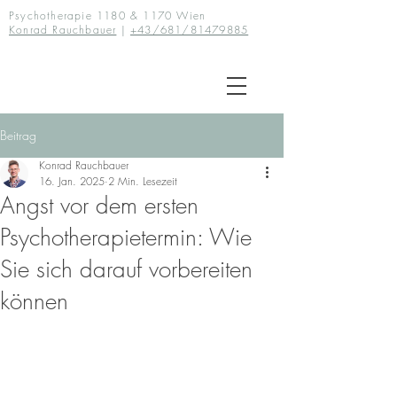
Psychotherapie 1180 & 1170 Wien
Konrad Rauchbauer
|
+43/681/81479885
Beitrag
Konrad Rauchbauer
16. Jan. 2025
2 Min. Lesezeit
Angst vor dem ersten
Psychotherapietermin: Wie
Sie sich darauf vorbereiten
können