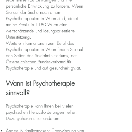
Lebenskrisen zu bewältigen und Ihre
persönliche Entwicklung zu fördern. Wenn
Sie auf der Suche nach einem
Psychotherapeuten in Wien sind, bietet
meine Praxis in 1180 Wien eine
wertschätzende und lösungsorientierte
Unterstützung.
Weitere Informationen zum Beruf des
Psychotherapeuten in Wien finden Sie auf
den Seiten des Sozialministeriums, des
Österreichischen Bundesverband für
Psychotherapie
und auf
gesundheit.gv.at
.
Wann ist Psychotherapie
sinnvoll?
Psychotherapie kann Ihnen bei vielen
psychischen Herausforderungen helfen.
Dazu gehören unter anderem:
Ängste & Panikattacken: Überwindung von