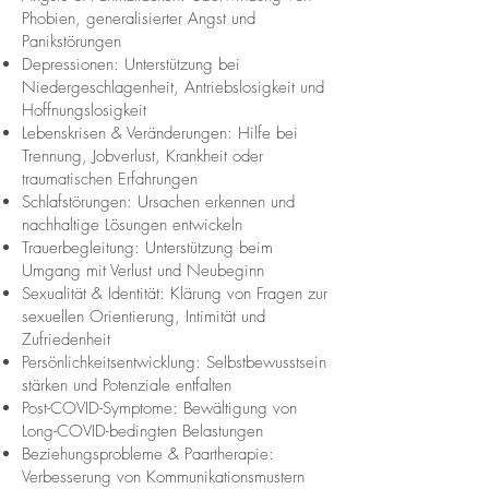
Phobien, generalisierter Angst und
Panikstörungen
Depressionen: Unterstützung bei
Niedergeschlagenheit, Antriebslosigkeit und
Hoffnungslosigkeit
Lebenskrisen & Veränderungen: Hilfe bei
Trennung, Jobverlust, Krankheit oder
traumatischen Erfahrungen
Schlafstörungen: Ursachen erkennen und
nachhaltige Lösungen entwickeln
Trauerbegleitung: Unterstützung beim
Umgang mit Verlust und Neubeginn
Sexualität & Identität: Klärung von Fragen zur
sexuellen Orientierung, Intimität und
Zufriedenheit
Persönlichkeitsentwicklung: Selbstbewusstsein
stärken und Potenziale entfalten
Post-COVID-Symptome: Bewältigung von
Long-COVID-bedingten Belastungen
Beziehungsprobleme & Paartherapie:
Verbesserung von Kommunikationsmustern