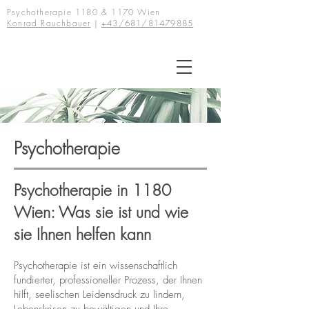
Psychotherapie 1180 & 1170 Wien
Konrad Rauchbauer
|
+43/681/81479885
Psychotherapie
Psychotherapie in 1180
Wien: Was sie ist und wie
sie Ihnen helfen kann
Psychotherapie ist ein wissenschaftlich
fundierter, professioneller Prozess, der Ihnen
hilft, seelischen Leidensdruck zu lindern,