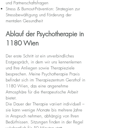
und Partnerschaftsfragen
Stress & Burnout-Prävention: Strategien zur
Stressbewältigung und Förderung der
mentalen Gesundheit
Ablauf der Psychotherapie in
1180 Wien
Der erste Schritt ist ein unverbindliches
Erstgespräch, in dem wir uns kennenlernen
und Ihre Anliegen sowie Therapieziele
besprechen. Meine Psychotherapie Praxis
befindet sich im Therapiezentrum Gersthof in
1180 Wien, das eine angenehme
Atmosphäre für die therapeutische Arbeit
bietet.
Die Dauer der Therapie variiert individuell –
sie kann wenige Monate bis mehrere Jahre
in Anspruch nehmen, abhängig von Ihren
Bedürfnissen. Sitzungen finden in der Regel