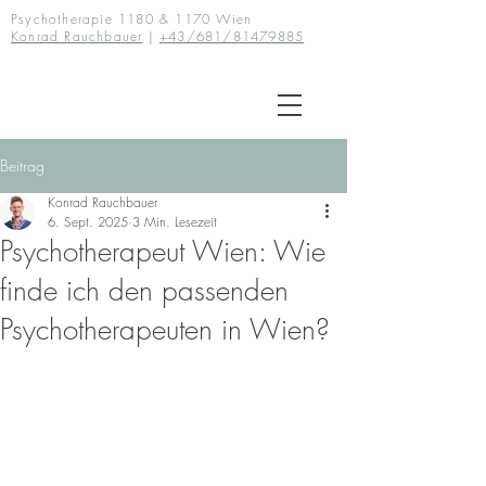
Psychotherapie 1180 & 1170 Wien
Konrad Rauchbauer
|
+43/681/81479885
Beitrag
Konrad Rauchbauer
6. Sept. 2025
3 Min. Lesezeit
Psychotherapeut Wien: Wie
finde ich den passenden
Psychotherapeuten in Wien?