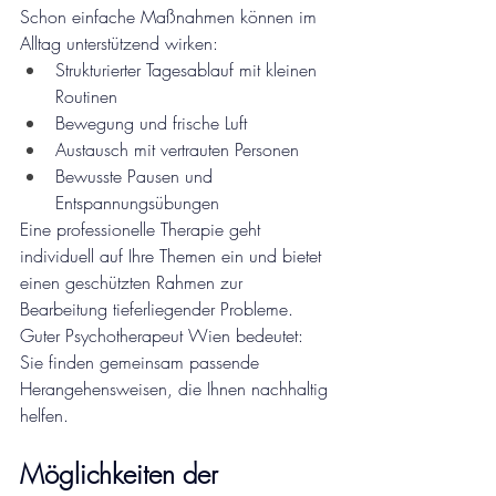
Schon einfache Maßnahmen können im 
Alltag unterstützend wirken:
Strukturierter Tagesablauf mit kleinen 
Routinen
Bewegung und frische Luft
Austausch mit vertrauten Personen
Bewusste Pausen und 
Entspannungsübungen
Eine professionelle Therapie geht 
individuell auf Ihre Themen ein und bietet 
einen geschützten Rahmen zur 
Bearbeitung tieferliegender Probleme. 
Guter Psychotherapeut Wien bedeutet: 
Sie finden gemeinsam passende 
Herangehensweisen, die Ihnen nachhaltig 
helfen.
Möglichkeiten der 