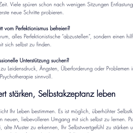
eit. Viele spüren schon nach wenigen Sitzungen Entlastung
rste neue Schritte probieren.
t vom Perfektionismus befreien?
rum, alles Perfektionistische “abzustellen”, sondern einen hilf
t sich selbst zu finden.
ssionelle Unterstützung suchen?
zu Leidensdruck, Ängsten, Überforderung oder Problemen i
 Psychotherapie sinnvoll.
ert stärken, Selbstakzeptanz leben
icht Ihr Leben bestimmen. Es ist möglich, überhöhter Selbstk
n neuen, liebevolleren Umgang mit sich selbst zu lernen. Ps
i, alte Muster zu erkennen, Ihr Selbstwertgefühl zu stärken 