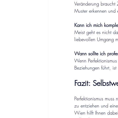
Veränderung braucht Z
Muster erkennen und e
Kann ich mich komplet
Meist geht es nicht da
liebevollen Umgang mi
Wann sollte ich profe
Wenn Perfektionismus 
Beziehungen führt, ist
Fazit: Selbstw
Perfektionismus muss n
zu entziehen und eine
Wien hilft Ihnen dabe