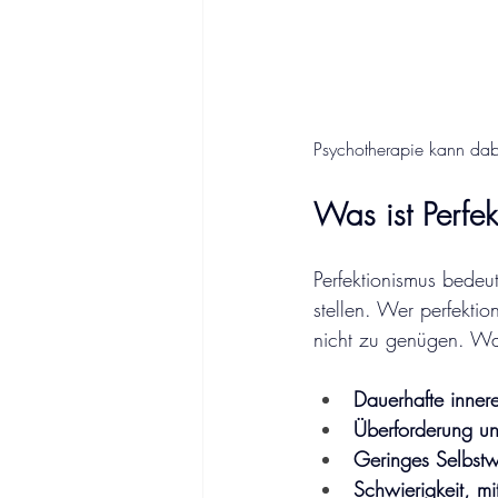
Psychotherapie kann dabei
Was ist Perfe
Perfektionismus bedeut
stellen. Wer perfektion
nicht zu genügen. Was
Dauerhafte inner
Überforderung un
Geringes Selbstwe
Schwierigkeit, mi