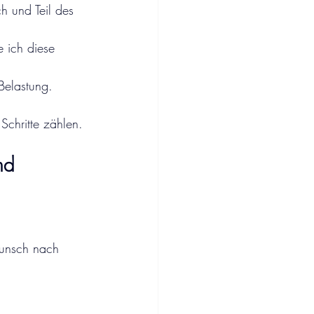
h und Teil des 
 ich diese 
Belastung.
 Schritte zählen.
nd 
Wunsch nach 