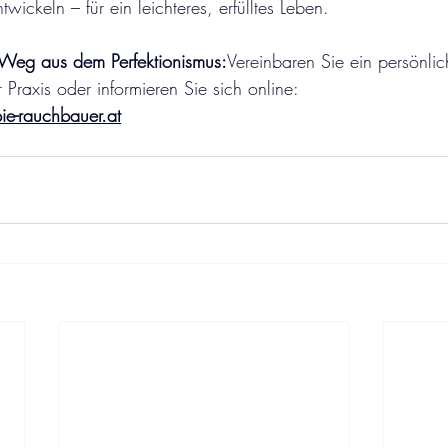
wickeln – für ein leichteres, erfülltes Leben.
en Weg aus dem Perfektionismus:
Vereinbaren Sie ein persönlic
 Praxis oder informieren Sie sich online:
e-rauchbauer.at