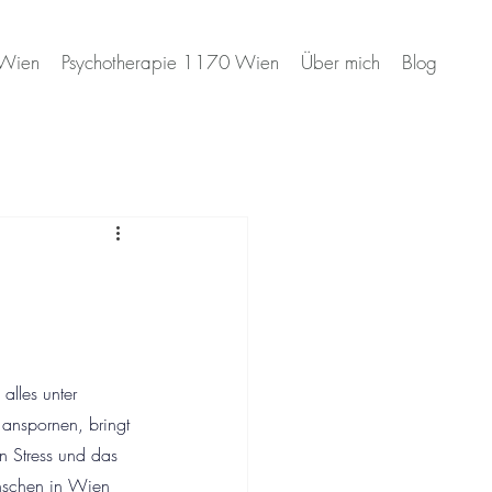
 Wien
Psychotherapie 1170 Wien
Über mich
Blog
alles unter 
 anspornen, bringt 
en Stress und das 
Menschen in Wien 