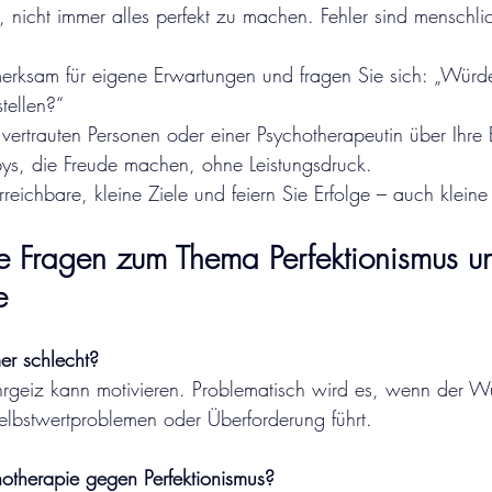
, nicht immer alles perfekt zu machen. Fehler sind menschlic
rksam für eigene Erwartungen und fragen Sie sich: „Würde
tellen?“
vertrauten Personen oder einer Psychotherapeutin über Ihre 
ys, die Freude machen, ohne Leistungsdruck.
rreichbare, kleine Ziele und feiern Sie Erfolge – auch kleine
 Fragen zum Thema Perfektionismus u
e
mer schlecht?
hrgeiz kann motivieren. Problematisch wird es, wenn der 
Selbstwertproblemen oder Überforderung führt.
chotherapie gegen Perfektionismus?