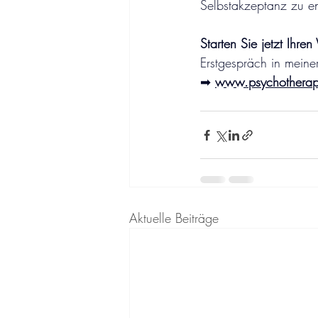
Selbstakzeptanz zu ent
Starten Sie jetzt Ihr
Erstgespräch in meiner
➡ 
www.psychotherapi
Aktuelle Beiträge