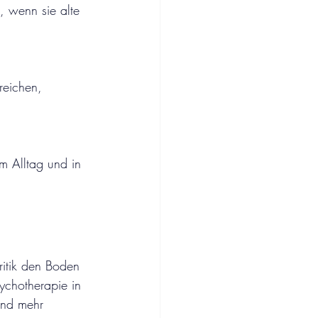
, wenn sie alte 
reichen, 
m Alltag und in 
ritik den Boden 
ychotherapie in 
und mehr 