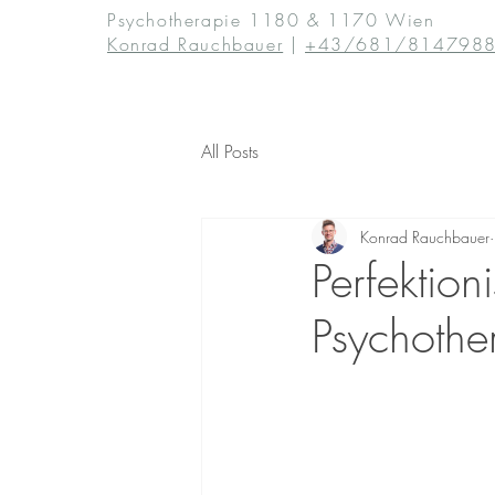
Psychotherapie 1180 & 1170 Wien
Konrad Rauchbauer
|
+43/681/814798
All Posts
Konrad Rauchbauer
Perfektio
Psychother