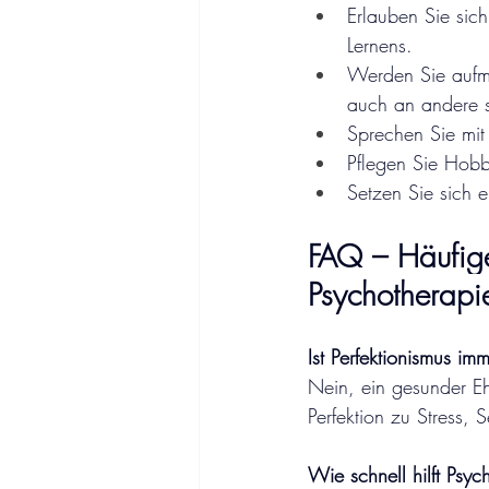
Erlauben Sie sich
Lernens.
Werden Sie aufme
auch an andere s
Sprechen Sie mit 
Pflegen Sie Hobb
Setzen Sie sich e
FAQ – Häufige
Psychotherapi
Ist Perfektionismus im
Nein, ein gesunder E
Perfektion zu Stress, 
Wie schnell hilft Psy