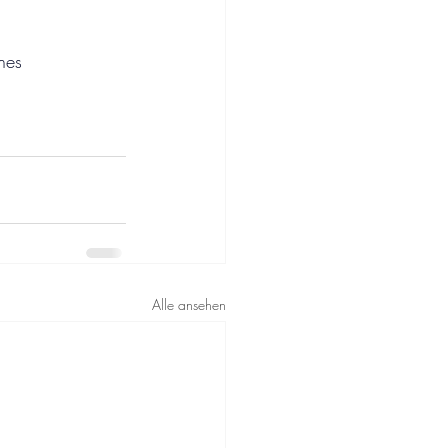
hes 
Alle ansehen