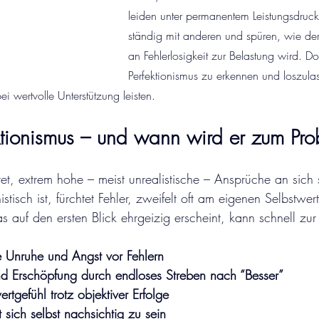
leiden unter permanentem Leistungsdruck
ständig mit anderen und spüren, wie de
an Fehlerlosigkeit zur Belastung wird. 
Perfektionismus zu erkennen und loszula
 wertvolle Unterstützung leisten.
ktionismus – und wann wird er zum Pr
et, extrem hohe – meist unrealistische – Ansprüche an sich 
istisch ist, fürchtet Fehler, zweifelt oft am eigenen Selbstwe
 auf den ersten Blick ehrgeizig erscheint, kann schnell zur
e Unruhe und Angst vor Fehlern
d Erschöpfung durch endloses Streben nach “Besser”
rtgefühl trotz objektiver Erfolge
t sich selbst nachsichtig zu sein