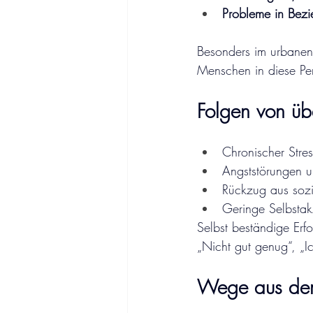
Probleme in Bez
Besonders im urbanen 
Menschen in diese Perf
Folgen von üb
Chronischer Stres
Angststörungen u
Rückzug aus sozi
Geringe Selbstak
Selbst beständige Erf
„Nicht gut genug“, „I
Wege aus dem 