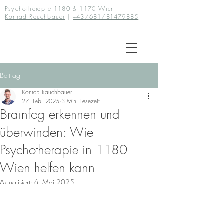
Psychotherapie 1180 & 1170 Wien
Konrad Rauchbauer
|
+43/681/81479885
Beitrag
Konrad Rauchbauer
27. Feb. 2025
3 Min. Lesezeit
Brainfog erkennen und
überwinden: Wie
Psychotherapie in 1180
Wien helfen kann
Aktualisiert:
6. Mai 2025