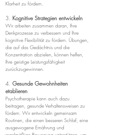
Klarheit zu fördern.
3. 
Kognitive Strategien entwickeln
Wir arbeiten zusammen daran, Ihre 
Denkprozesse zu verbessern und Ihre 
kognitive Flexibilität zu fördern. Übungen, 
die auf das Gedächtnis und die 
Konzentration abzielen, können helfen, 
Ihre geistige Leistungsfähigkeit 
zurückzugewinnen.
4. 
Gesunde Gewohnheiten 
etablieren
Psychotherapie kann auch dazu 
beitragen, gesunde Verhaltensweisen zu 
fördern. Wir entwickeln gemeinsam 
Routinen, die einen besseren Schlaf, eine 
ausgewogene Ernährung und 
regelmäßige Bewegung unterstützen, um 