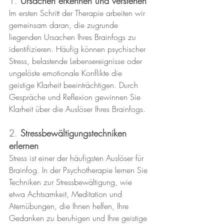
1. 
Ursachen erkennen und verstehen
Im ersten Schritt der Therapie arbeiten wir 
gemeinsam daran, die zugrunde 
liegenden Ursachen Ihres Brainfogs zu 
identifizieren. Häufig können psychischer 
Stress, belastende Lebensereignisse oder 
ungelöste emotionale Konflikte die 
geistige Klarheit beeinträchtigen. Durch 
Gespräche und Reflexion gewinnen Sie 
Klarheit über die Auslöser Ihres Brainfogs.
2. 
Stressbewältigungstechniken 
erlernen
Stress ist einer der häufigsten Auslöser für 
Brainfog. In der Psychotherapie lernen Sie 
Techniken zur Stressbewältigung, wie 
etwa Achtsamkeit, Meditation und 
Atemübungen, die Ihnen helfen, Ihre 
Gedanken zu beruhigen und Ihre geistige 