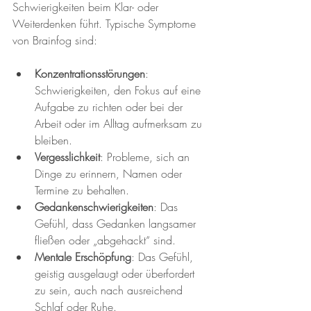
Schwierigkeiten beim Klar- oder 
Weiterdenken führt. Typische Symptome 
von Brainfog sind:
Konzentrationsstörungen
: 
Schwierigkeiten, den Fokus auf eine 
Aufgabe zu richten oder bei der 
Arbeit oder im Alltag aufmerksam zu 
bleiben.
Vergesslichkeit
: Probleme, sich an 
Dinge zu erinnern, Namen oder 
Termine zu behalten.
Gedankenschwierigkeiten
: Das 
Gefühl, dass Gedanken langsamer 
fließen oder „abgehackt“ sind.
Mentale Erschöpfung
: Das Gefühl, 
geistig ausgelaugt oder überfordert 
zu sein, auch nach ausreichend 
Schlaf oder Ruhe.