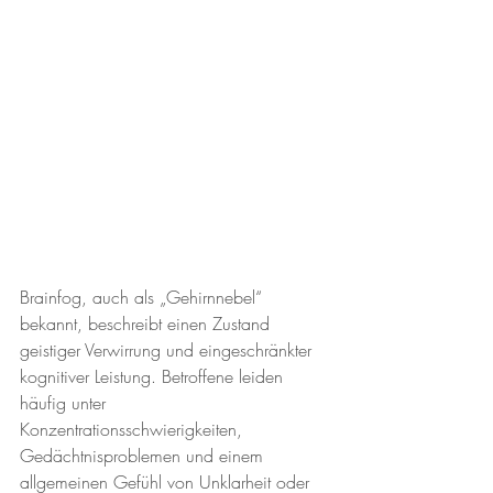
Brainfog, auch als „Gehirnnebel“ 
bekannt, beschreibt einen Zustand 
geistiger Verwirrung und eingeschränkter 
kognitiver Leistung. Betroffene leiden 
häufig unter 
Konzentrationsschwierigkeiten, 
Gedächtnisproblemen und einem 
allgemeinen Gefühl von Unklarheit oder 