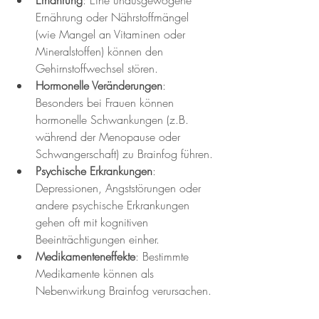
Ernährung
: Eine unausgewogene 
Ernährung oder Nährstoffmängel 
(wie Mangel an Vitaminen oder 
Mineralstoffen) können den 
Gehirnstoffwechsel stören.
Hormonelle Veränderungen
: 
Besonders bei Frauen können 
hormonelle Schwankungen (z.B. 
während der Menopause oder 
Schwangerschaft) zu Brainfog führen.
Psychische Erkrankungen
: 
Depressionen, Angststörungen oder 
andere psychische Erkrankungen 
gehen oft mit kognitiven 
Beeinträchtigungen einher.
Medikamenteneffekte
: Bestimmte 
Medikamente können als 
Nebenwirkung Brainfog verursachen.